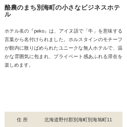
酪農のまち別海町の小さなビジネスホテ
ル
ホテル名の『peko』は、アイヌ語で「牛」を意味する
言葉から名付けられました。ホルスタインのモチーフ
が館内に散りばめられたユニークな無人ホテルで、温
かな雰囲気に包まれ、プライベート感あふれる滞在を
楽しめます。
住 所
北海道野付郡別海町別海旭町11