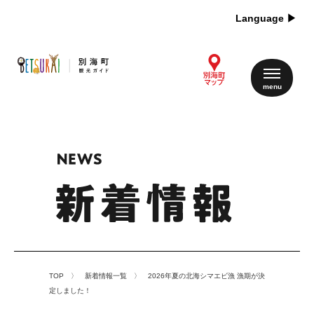
Language ▶︎
TOP 〉 新着情報一覧 〉 2026年夏の北海シマエビ漁 漁期が決
定しました！