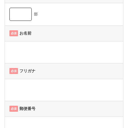
部
お名前
必須
フリガナ
必須
郵便番号
必須