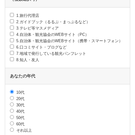
1.旅行代理店
2.ガイドブック（るるぶ・まっぷるなど）
3.テレビ等マスメディア
4.自治体・観光協会のWEBサイト（PC）
5.自治体・観光協会のWEBサイト（携帯・スマートフォン）
6.口コミサイト・ブログなど
7.地域で発行している観光パンフレット
8.知人・友人
あなたの年代
10代
20代
30代
40代
50代
60代
それ以上