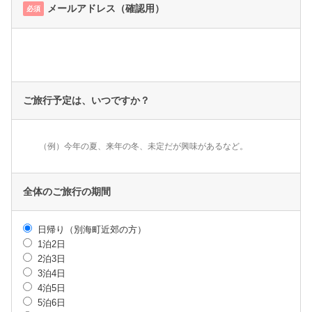
メールアドレス（確認用）
必須
ご旅行予定は、いつですか？
全体のご旅行の期間
日帰り（別海町近郊の方）
1泊2日
2泊3日
3泊4日
4泊5日
5泊6日