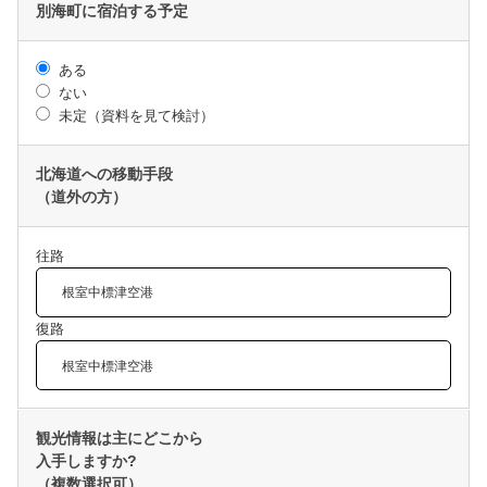
別海町に宿泊する予定
ある
ない
未定（資料を見て検討）
北海道への移動手段
（道外の方）
往路
復路
観光情報は主にどこから
入手しますか?
（複数選択可）