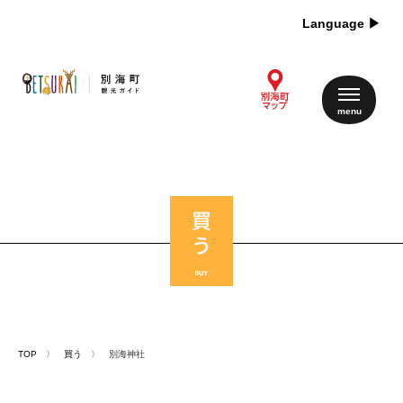
Language ▶︎
TOP
〉
買う
〉 別海神社