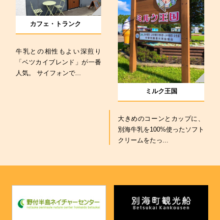
カフェ・トランク
牛乳との相性もよい深煎り
「ベツカイブレンド」が一番
人気。 サイフォンで...
ミルク王国
大きめのコーンとカップに、
別海牛乳を100%使ったソフト
クリームをたっ...